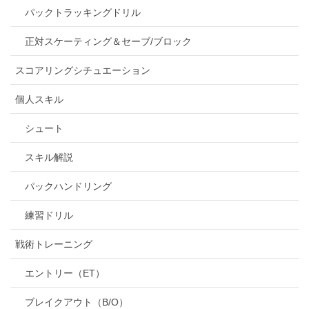
パックトラッキングドリル
正対スケーティング＆セーブ/ブロック
スコアリングシチュエーション
個人スキル
シュート
スキル解説
パックハンドリング
練習ドリル
戦術トレーニング
エントリー（ET）
ブレイクアウト（B/O）