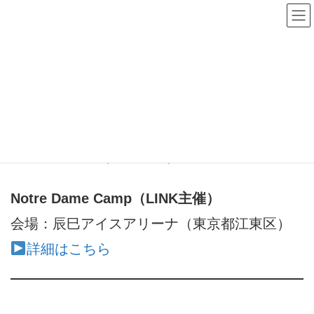
CAMP 2026
HOME
CAMP 2026
■ 4月2日–3日（開催終了）
Notre Dame Camp（LINK主催）
会場：辰巳アイスアリーナ（東京都江東区）
詳細はこちら