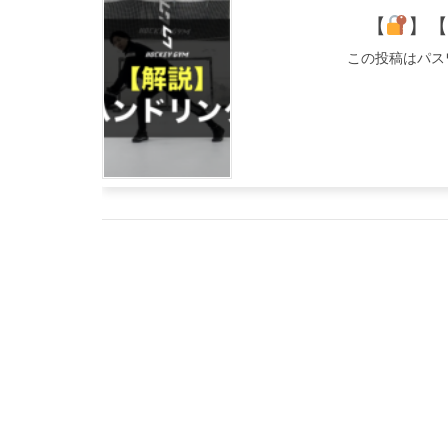
【
】
この投稿はパス