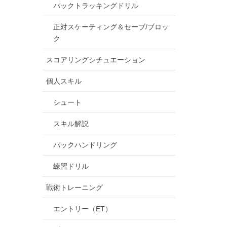
パックトラッキングドリル
正対スケーティング＆セーブ/ブロッ
ク
スコアリングシチュエーション
個人スキル
シュート
スキル解説
パックハンドリング
練習ドリル
戦術トレーニング
エントリー（ET）