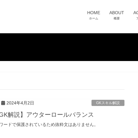
HOME
ABOUT
A
ホーム
概要
2024年4月2日
GKスキル解説
GK解説】アウターロールバランス
ワードで保護されているため抜粋文はありません。