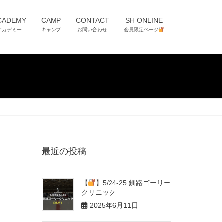
CADEMY
CAMP
CONTACT
SH ONLINE
アカデミー
キャンプ
お問い合わせ
会員限定ページ
最近の投稿
【
】5/24-25 釧路ゴーリー
クリニック
2025年6月11日