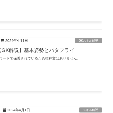
2024年4月1日
GKスキル解説
【GK解説】基本姿勢とバタフライ
ワードで保護されているため抜粋文はありません。
2024年4月1日
スキル解説