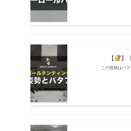
【
】
この投稿はパス