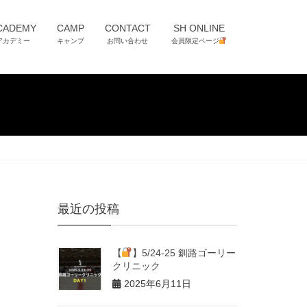
CADEMY
CAMP
CONTACT
SH ONLINE
アカデミー
キャンプ
お問い合わせ
会員限定ページ
最近の投稿
【
】5/24-25 釧路ゴーリー
クリニック
2025年6月11日