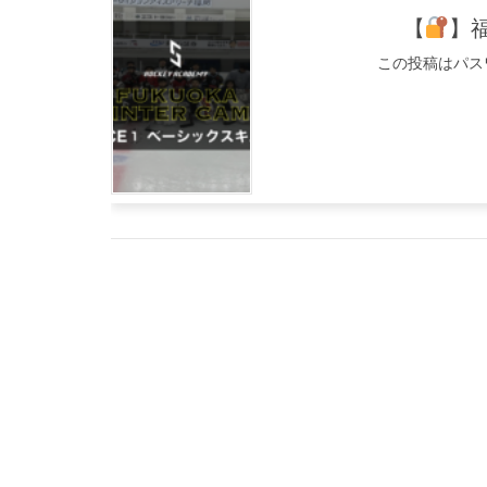
【
】
この投稿はパス