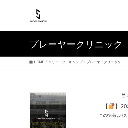
プレーヤークリニック
HOME
クリニック・キャンプ
プレーヤークリニック
【
】2
この投稿はパス