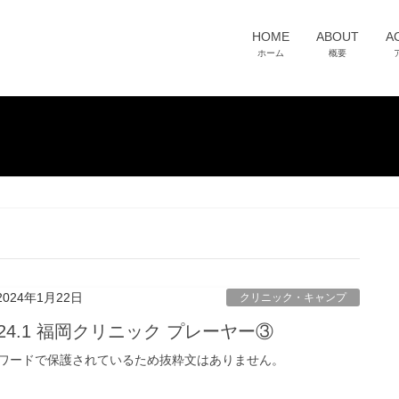
HOME
ABOUT
A
ホーム
概要
2024年1月22日
クリニック・キャンプ
024.1 福岡クリニック プレーヤー③
ワードで保護されているため抜粋文はありません。