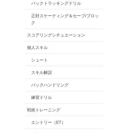
パックトラッキングドリル
正対スケーティング＆セーブ/ブロッ
ク
スコアリングシチュエーション
個人スキル
シュート
スキル解説
パックハンドリング
練習ドリル
戦術トレーニング
エントリー（ET）