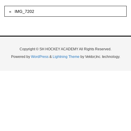
IMG_7202
Copyright © SH HOCKEY ACADEMY All Rights Reserved.
Powered by
WordPress
&
Lightning Theme
by Vektor,Inc. technology.