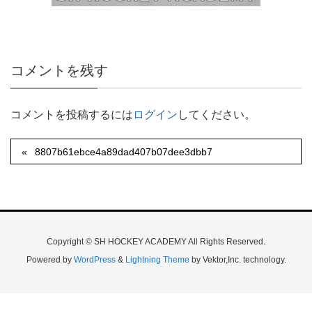
コメントを残す
コメントを投稿するには
ログイン
してください。
8807b61ebce4a89dad407b07dee3dbb7
Copyright © SH HOCKEY ACADEMY All Rights Reserved.
Powered by
WordPress
&
Lightning Theme
by Vektor,Inc. technology.