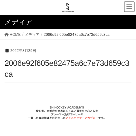
メディア
HOME
メディア
2006e92f605e82475a6c7e73d659c3ca
2022年8月29日
2006e92f605e82475a6c7e73d659c3
ca