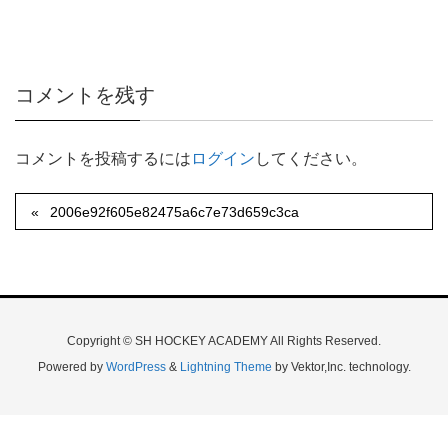
コメントを残す
コメントを投稿するには
ログイン
してください。
2006e92f605e82475a6c7e73d659c3ca
Copyright © SH HOCKEY ACADEMY All Rights Reserved.
Powered by
WordPress
&
Lightning Theme
by Vektor,Inc. technology.