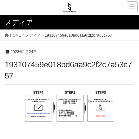
メディア
HOME
メディア
193107459e018bd6aa9c2f2c7a53c757
2023年1月24日
193107459e018bd6aa9c2f2c7a53c7
57