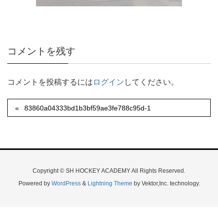
コメントを残す
コメントを投稿するには
ログイン
してください。
83860a04333bd1b3bf59ae3fe788c95d-1
Copyright © SH HOCKEY ACADEMY All Rights Reserved.
Powered by
WordPress
&
Lightning Theme
by Vektor,Inc. technology.