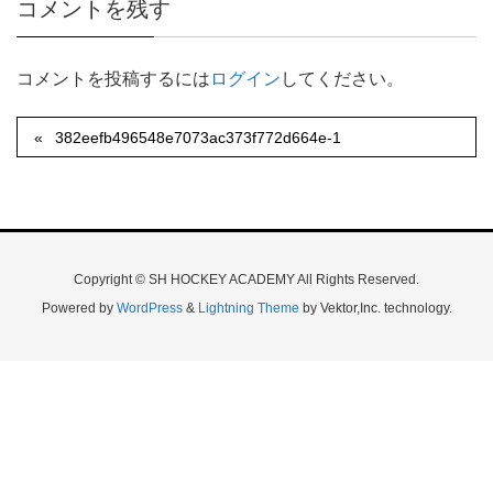
コメントを残す
コメントを投稿するには
ログイン
してください。
382eefb496548e7073ac373f772d664e-1
Copyright © SH HOCKEY ACADEMY All Rights Reserved.
Powered by
WordPress
&
Lightning Theme
by Vektor,Inc. technology.