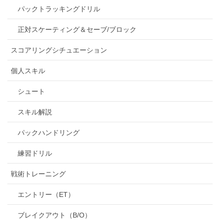
パックトラッキングドリル
正対スケーティング＆セーブ/ブロック
スコアリングシチュエーション
個人スキル
シュート
スキル解説
パックハンドリング
練習ドリル
戦術トレーニング
エントリー（ET）
ブレイクアウト（B/O）