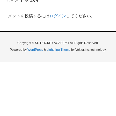
コメントを投稿するには
ログイン
してください。
Copyright © SH HOCKEY ACADEMY All Rights Reserved.
Powered by
WordPress
&
Lightning Theme
by Vektor,Inc. technology.