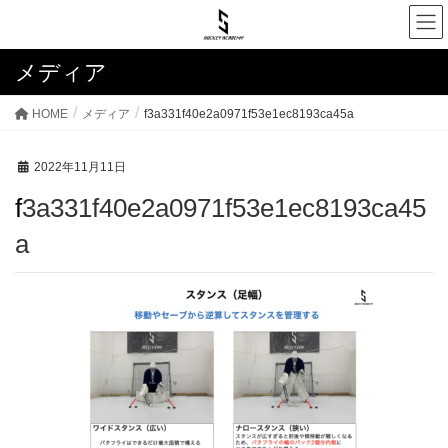
メディア
HOME
メディア
f3a331f40e2a0971f53e1ec8193ca45a
2022年11月11日
f3a331f40e2a0971f53e1ec8193ca45
a