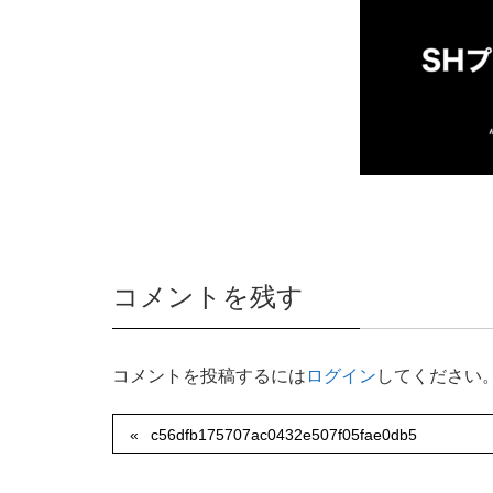
コメントを残す
コメントを投稿するには
ログイン
してください
c56dfb175707ac0432e507f05fae0db5