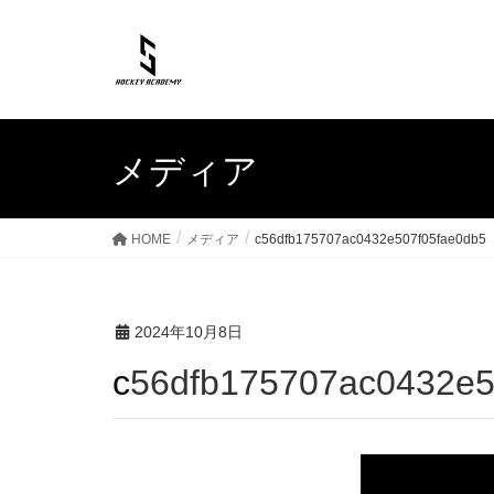
メディア
HOME
メディア
c56dfb175707ac0432e507f05fae0db5
2024年10月8日
c56dfb175707ac0432e