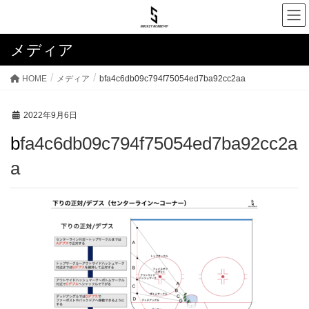
メディア
HOME
メディア
bfa4c6db09c794f75054ed7ba92cc2aa
2022年9月6日
bfa4c6db09c794f75054ed7ba92cc2a
a