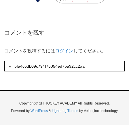
コメントを残す
コメントを投稿するには
ログイン
してください。
bfa4c6db09c794f75054ed7ba92cc2aa
Copyright © SH HOCKEY ACADEMY All Rights Reserved.
Powered by
WordPress
&
Lightning Theme
by Vektor,Inc. technology.