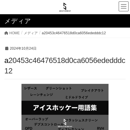
メディア
HOME
メディア
a20453c46476518d0ca6056ededddc12
2024年10月24日
a20453c46476518d0ca6056ededddc
12