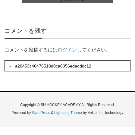
コメントを残す
コメントを投稿するには
ログイン
してください。
a20453c46476518d0ca6056ededddc12
Copyright © SH HOCKEY ACADEMY All Rights Reserved.
Powered by
WordPress
&
Lightning Theme
by Vektor,Inc. technology.