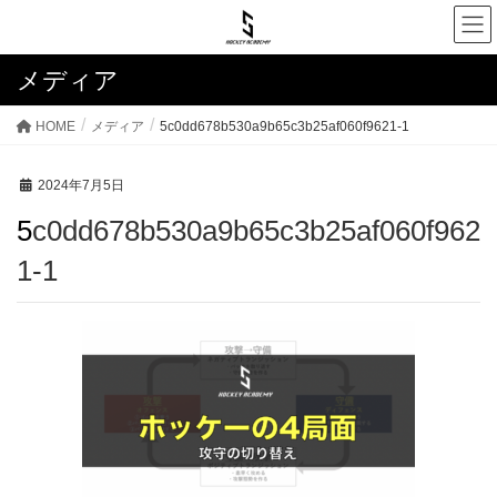
メディア
HOME
メディア
5c0dd678b530a9b65c3b25af060f9621-1
2024年7月5日
5c0dd678b530a9b65c3b25af060f962
1-1