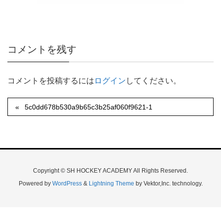
コメントを残す
コメントを投稿するには
ログイン
してください。
5c0dd678b530a9b65c3b25af060f9621-1
Copyright © SH HOCKEY ACADEMY All Rights Reserved.
Powered by
WordPress
&
Lightning Theme
by Vektor,Inc. technology.