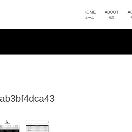
HOME
ABOUT
A
ホーム
概要
4ab3bf4dca43