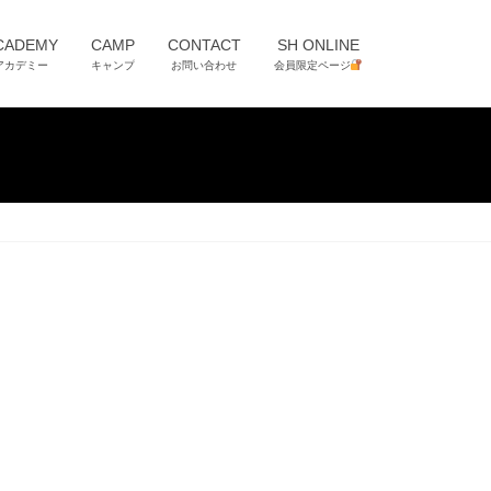
CADEMY
CAMP
CONTACT
SH ONLINE
アカデミー
キャンプ
お問い合わせ
会員限定ページ