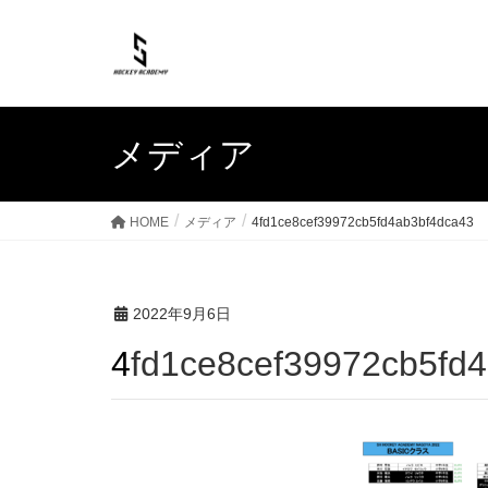
メディア
HOME
メディア
4fd1ce8cef39972cb5fd4ab3bf4dca43
2022年9月6日
4fd1ce8cef39972cb5fd