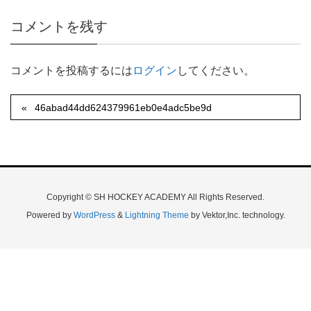
コメントを残す
コメントを投稿するには
ログイン
してください。
46abad44dd624379961eb0e4adc5be9d
Copyright © SH HOCKEY ACADEMY All Rights Reserved.
Powered by
WordPress
&
Lightning Theme
by Vektor,Inc. technology.