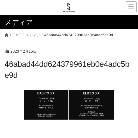
メディア
HOME
メディア
46abad44dd624379961eb0e4adc5be9d
2023年2月15日
46abad44dd624379961eb0e4adc5b
e9d