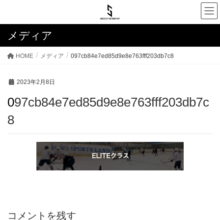
メディア
HOME
メディア
097cb84e7ed85d9e8e763fff203db7c8
2023年2月8日
097cb84e7ed85d9e8e763fff203db7c
8
コメントを残す