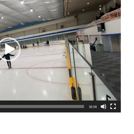
36:56