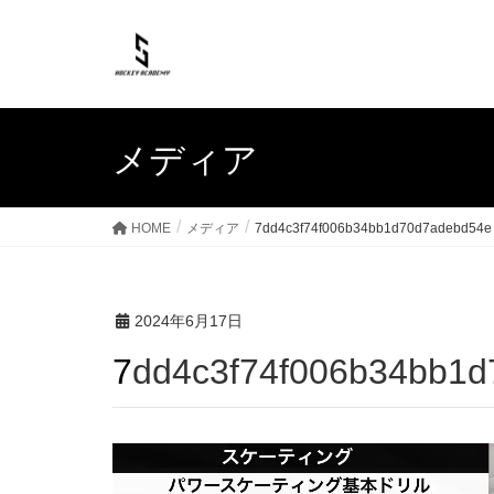
メディア
HOME
メディア
7dd4c3f74f006b34bb1d70d7adebd54e
2024年6月17日
7dd4c3f74f006b34bb1
動
画