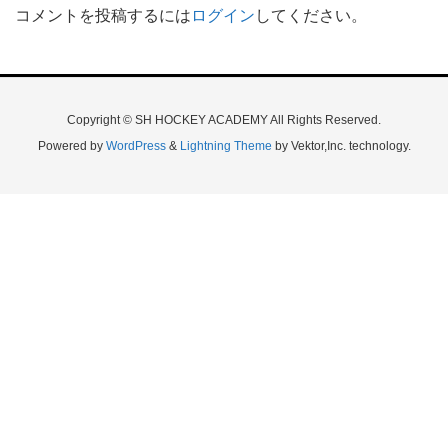
コメントを投稿するには
ログイン
してください。
Copyright © SH HOCKEY ACADEMY All Rights Reserved.
Powered by
WordPress
&
Lightning Theme
by Vektor,Inc. technology.