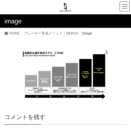
image
HOME
プレーヤー育成メソッド｜Method
image
コメントを残す