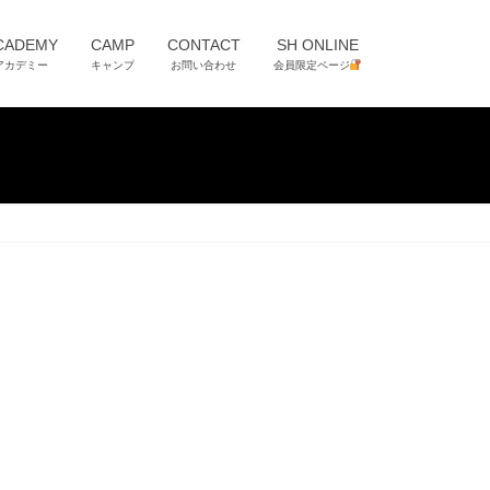
CADEMY
CAMP
CONTACT
SH ONLINE
アカデミー
キャンプ
お問い合わせ
会員限定ページ