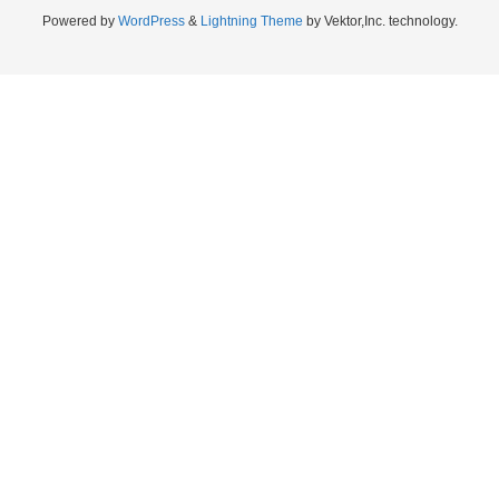
Powered by
WordPress
&
Lightning Theme
by Vektor,Inc. technology.