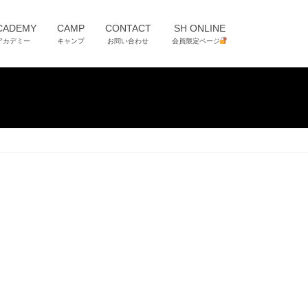
CADEMY
CAMP
CONTACT
SH ONLINE
アカデミー
キャンプ
お問い合わせ
会員限定ページ