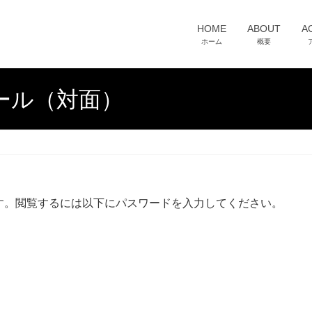
HOME
ABOUT
A
ホーム
概要
ール（対面）
す。閲覧するには以下にパスワードを入力してください。