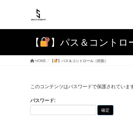
【
】パス＆コントロ
HOME
【
】パス＆コントロール（対面）
このコンテンツはパスワードで保護されていま
パスワード: