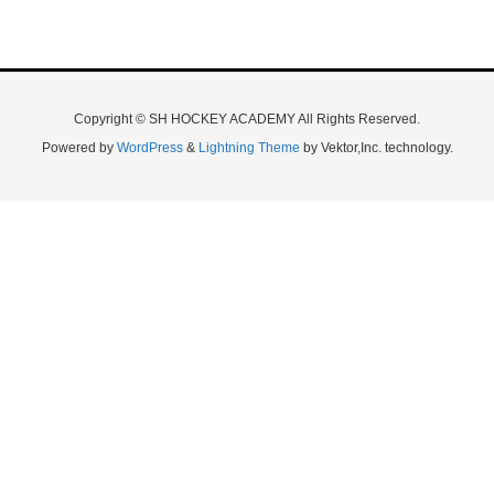
Copyright © SH HOCKEY ACADEMY All Rights Reserved.
Powered by
WordPress
&
Lightning Theme
by Vektor,Inc. technology.